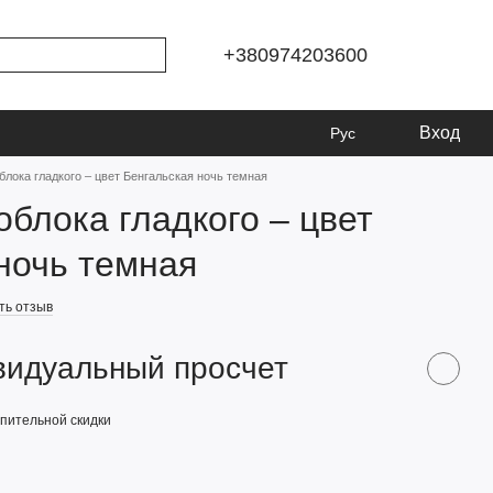
+380974203600
Вход
Рус
блока гладкого – цвет Бенгальская ночь темная
облока гладкого – цвет
ночь темная
ть отзыв
видуальный просчет
пительной скидки