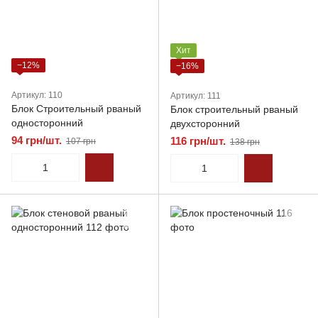
Хит
−12%
−16%
Артикул: 110
Артикул: 111
Блок Строительный рваный
Блок строительный рваный
односторонний
двухсторонний
94 грн/шт.
116 грн/шт.
107 грн
138 грн