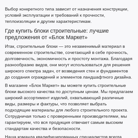
Выбор конкретного типа зависит от назначения конструкции,
условий эксплуатации и требований к прочности,
теплоизоляции и другим характеристикам.
Где
купить блоки строительные
: лучшие
предложения от «Блок Маркет»
Итак
, строительные блоки
— это незаменимый материал в
современном строительстве, сочетающий в себе прочность,
долговечность, экономичность и простоту монтажа. Благодаря
разнообразию видов, они могут использоваться для решения
широкого спектра задач, от возведения стен и фундаментов
до создания ограждений и элементов ландшафтного дизайна.
В магазине «Блок Маркет» вы можете
купить строительные
блоки
высокого качества по доступным ценам. Мы предлагаем
широкий ассортимент изделий, охватывающий различные
виды, размеры и фактуры, что позволяет выбрать
подходящие материалы для любого строительного проекта.
Сотрудничая только с проверенными производителями, мы
гарантируем, что вся продукция отвечает самым высоким
стандартам качества и безопасности.
Наша команда квалифицированных специалистов всегда