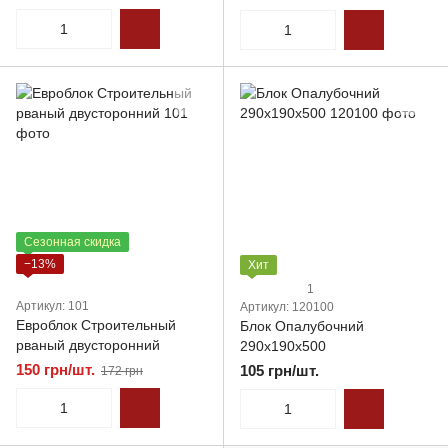
Сезонная скидка
−13%
Хит
1
Артикул: 101
Артикул: 120100
Евроблок Строительный
Блок Опалубочний
рваный двусторонний
290х190х500
150 грн/шт.
105 грн/шт.
172 грн