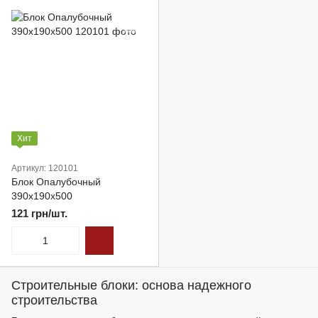
Хит
Артикул: 120101
Блок Опалубочный
390х190х500
121 грн/шт.
Строительные блоки
: основа надежного
строительства