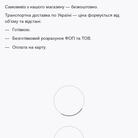
Самовивіз з нашого магазину — безкоштовно.
Транспортна доставка по Україні — ціна формується від
обʼєму та відстані.
Готівкою.
Безготівковий розрахунок ФОП та ТОВ.
Оплата на карту.