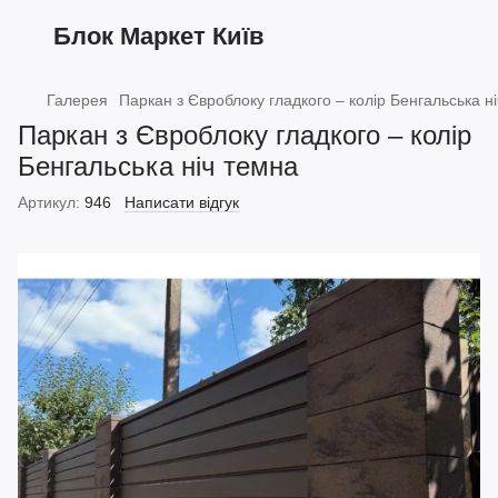
Блок Маркет Київ
Галерея
Паркан з Євроблоку гладкого – колір Бенгальська н
Паркан з Євроблоку гладкого – колір
Бенгальська ніч темна
Артикул:
946
Написати відгук