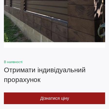
В наявності
Отримати індивідуальний
прорахунок
Дізнатися ціну