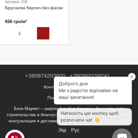
Артикул: 158
Брусчатка Кирпич без фаски
656 грн/м²
+380974203600
+380960159241
Контактная информация
Полная версия сайта
Блок Маркет – широкий выбор блоков и брусчатки для
строительства и благоустройства. Качество, доступные цены,
консультации и доставка по Украине. С нами строить легко!
Укр
Рус