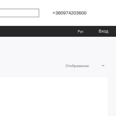
+380974203600
Вход
Рус
Отображение: