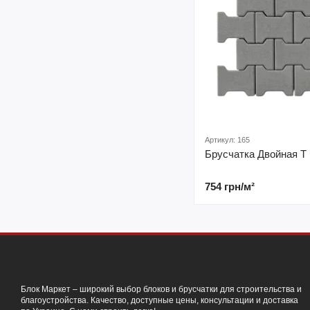
Артикул: 165
Брусчатка Двойная Т
754 грн/м²
Блок Маркет – широкий выбор блоков и брусчатки для строительства и
благоустройства. Качество, доступные цены, консультации и доставка