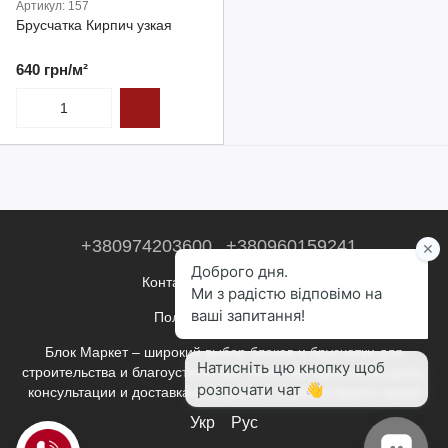
Артикул: 157
Брусчатка Кирпич узкая
640 грн/м²
+380974203600
+380960159241
Контактная информация
Полная версия сайта
Блок Маркет – широкий выбор блоков и брусчатки для
строительства и благоустройства. Качество, доступные цены,
консультации и доставка по Украине. С нами строить легко!
Укр
Рус