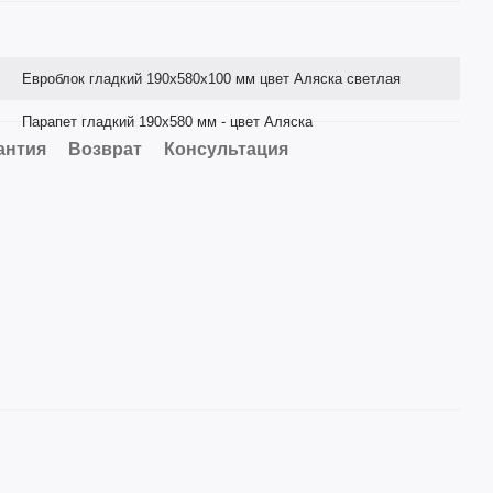
Евроблок гладкий 190х580х100 мм цвет Аляска светлая
Парапет гладкий 190х580 мм - цвет Аляска
антия
Возврат
Консультация