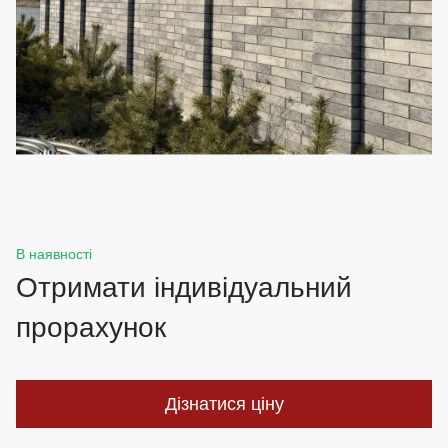
В наявності
Отримати індивідуальний
прорахунок
Дізнатися ціну