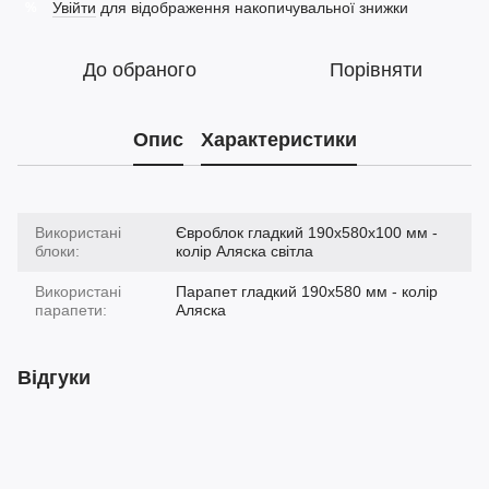
Увійти
для відображення накопичувальної знижки
%
До обраного
Порівняти
Опис
Характеристики
Використані
Євроблок гладкий 190х580х100 мм -
блоки:
колір Аляска світла
Використані
Парапет гладкий 190х580 мм - колір
парапети:
Аляска
Відгуки