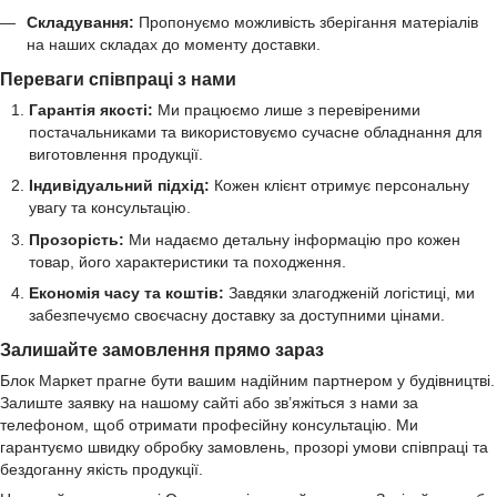
Складування:
Пропонуємо можливість зберігання матеріалів
на наших складах до моменту доставки.
Переваги співпраці з нами
Гарантія якості:
Ми працюємо лише з перевіреними
постачальниками та використовуємо сучасне обладнання для
виготовлення продукції.
Індивідуальний підхід:
Кожен клієнт отримує персональну
увагу та консультацію.
Прозорість:
Ми надаємо детальну інформацію про кожен
товар, його характеристики та походження.
Економія часу та коштів:
Завдяки злагодженій логістиці, ми
забезпечуємо своєчасну доставку за доступними цінами.
Залишайте замовлення прямо зараз
Блок Маркет прагне бути вашим надійним партнером у будівництві.
Залиште заявку на нашому сайті або зв’яжіться з нами за
телефоном, щоб отримати професійну консультацію. Ми
гарантуємо швидку обробку замовлень, прозорі умови співпраці та
бездоганну якість продукції.