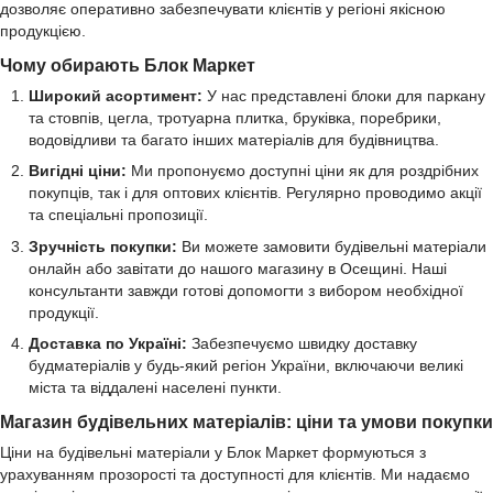
дозволяє оперативно забезпечувати клієнтів у регіоні якісною
продукцією.
Чому обирають Блок Маркет
Широкий асортимент:
У нас представлені блоки для паркану
та стовпів, цегла, тротуарна плитка, бруківка, поребрики,
водовідливи та багато інших матеріалів для будівництва.
Вигідні ціни:
Ми пропонуємо доступні ціни як для роздрібних
покупців, так і для оптових клієнтів. Регулярно проводимо акції
та спеціальні пропозиції.
Зручність покупки:
Ви можете замовити будівельні матеріали
онлайн або завітати до нашого магазину в Осещині. Наші
консультанти завжди готові допомогти з вибором необхідної
продукції.
Доставка по Україні:
Забезпечуємо швидку доставку
будматеріалів у будь-який регіон України, включаючи великі
міста та віддалені населені пункти.
Магазин будівельних матеріалів: ціни та умови покупки
Ціни на будівельні матеріали у Блок Маркет формуються з
урахуванням прозорості та доступності для клієнтів. Ми надаємо