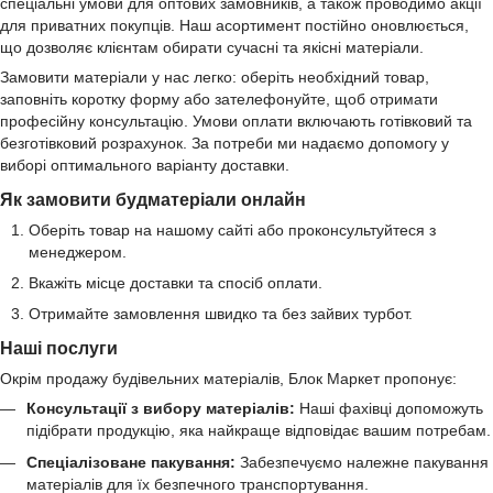
спеціальні умови для оптових замовників, а також проводимо акції
для приватних покупців. Наш асортимент постійно оновлюється,
що дозволяє клієнтам обирати сучасні та якісні матеріали.
Замовити матеріали у нас легко: оберіть необхідний товар,
заповніть коротку форму або зателефонуйте, щоб отримати
професійну консультацію. Умови оплати включають готівковий та
безготівковий розрахунок. За потреби ми надаємо допомогу у
виборі оптимального варіанту доставки.
Як замовити будматеріали онлайн
Оберіть товар на нашому сайті або проконсультуйтеся з
менеджером.
Вкажіть місце доставки та спосіб оплати.
Отримайте замовлення швидко та без зайвих турбот.
Наші послуги
Окрім продажу будівельних матеріалів, Блок Маркет пропонує:
Консультації з вибору матеріалів:
Наші фахівці допоможуть
підібрати продукцію, яка найкраще відповідає вашим потребам.
Спеціалізоване пакування:
Забезпечуємо належне пакування
матеріалів для їх безпечного транспортування.