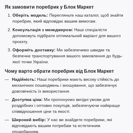
Як замовити поребрик у Блок Маркет
Оберіть модель:
Перегляньте наш каталог, щоб знайти
поребрик, який відповідає вашим вимогам.
Консультація з менеджером:
Наші спеціалісти
допоможуть підібрати оптимальний варіант для вашого
проєкту.
Оформіть доставку:
Ми забезпечимо швидке та
безпечне транспортування вашого замовлення до будь-
якої точки України.
Чому варто обрати поребрик від Блок Маркет
Надійність:
Наші поребрики мають високу стійкість до
механічних пошкоджень і зношування, що забезпечує
довговічність їх використання.
Доступна ціна:
Ми пропонуємо вигідні умови для
роздрібних і оптових покупців, забезпечуючи найкраще
співвідношення ціни та якості.
Широкий вибір:
У нас ви знайдете поребрики, які
відповідають вашим потребам та естетичним
уподобанням.