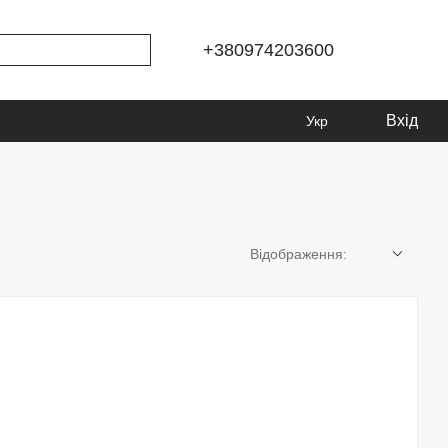
+380974203600
Вхід
Укр
Відображення: