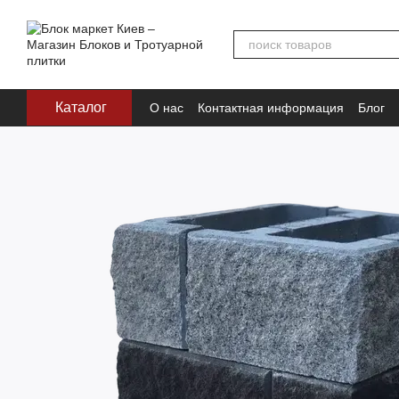
Перейти к основному контенту
Каталог
О нас
Контактная информация
Блог