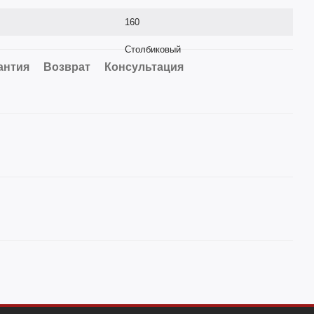
160
Столбиковый
антия
Возврат
Консультация