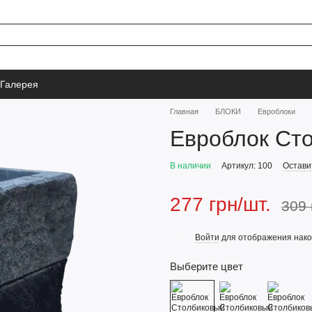
Галерея
Главная
БЛОКИ
Евроблоки
Евроблок Ст
В наличии
Артикул: 100
Остави
277 грн/шт.
309 
Войти
для отображения нако
%
Выберите цвет