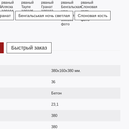
ранат
Бенгальськая ночь светлая
Слоновая кость
Быстрый заказ
380х160х380 мм.
36
Бетон
23,1
380
380