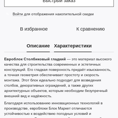
Быстрый заказ
Войти
для отображения накопительной скидки
%
В избранное
К сравнению
Описание
Характеристики
Евроблок Столбиковый гладкий
— это материал высокого
качества для строительства современных и эстетичных
конструкций. Его гладкая поверхность придаёт изысканность,
а точная геометрия обеспечивает простоту и скорость
монтажа. Этот блок идеально подходит для возведения
столбов, декоративных ограждений, а также других
архитектурных объектов, которым необходим безупречный
внешний вид и надёжность.
Благодаря использованию инновационных технологий в
производстве, евроблоки Блок Маркет отличаются
устойчивостью к воздействию погодных условий и