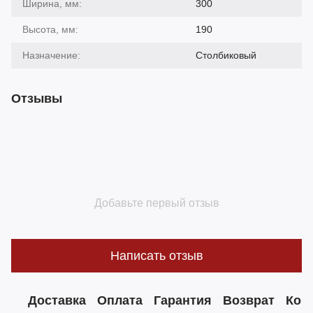
Ширина, мм:
300
Высота, мм:
190
Назначение:
Столбиковый
Отзывы
Добавьте первый отзыв
Написать отзыв
Доставка
Оплата
Гарантия
Возврат
Кон