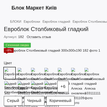
Блок Маркет Київ
БЛОКИ
Евроблоки
Евроблок гладкий
Евроблок Столбиковы
Евроблок Столбиковый гладкий
Артикул:
182
Оставить отзыв
Сезонная скидка
−8%
Цвет
+6
Серый
Черный
Коричневый