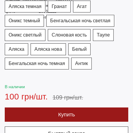
Аляска темная
Гранат
Агат
Оникс темный
Бенгальськая ночь светлая
Оникс светлый
Слоновая кость
Таупе
Аляска
Аляска нова
Белый
Бенгальская ночь темная
Антик
В наличии
100 грн/шт.
109 грн/шт.
Купить