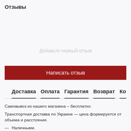
Отзывы
Добавьте первый отзыв
Написать отзыв
Доставка
Оплата
Гарантия
Возврат
Кон
Самовывоз из нашего магазина – бесплатно.
Транспортная доставка по Украине — цена формируется от
объема и расстояния.
Наличными.