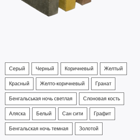
Серый
Черный
Коричневый
Желтый
Красный
Желто-коричневый
Гранат
Бенгальськая ночь светлая
Слоновая кость
Аляска
Белый
Сан сити
Графит
Бенгальская ночь темная
Золотой