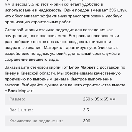
мм и весом 3,5 кг, этот кирпич сочетает удобство в
использовании и надёжность. Один поддон вмещает 396 штук,
что обеспечивает эффективную транспортировку и удобную
организацию строительных работ.
Стеновой кирпич отлично подходит для возведения как
внутренних, так и внешних стен. Его ровная поверхность и
разнообразие цветов позволяют создавать стильные и
аккуратные здания. Материал гарантирует устойчивость к
воздействию погодных условий, длительный срок службы и
сохранение внешнего вида.
Заказывайте стеновой кирпич от
Блок Маркет
с доставкой по
Киеву и Киевской области. Мы обеспечиваем качественную
продукцию по выгодным ценам и быстрое выполнение
заказов. Выбирайте лучшее для вашего строительства вместе
с Блок Маркет!
Размер:
250 х 95 х 65 мм
Вес 1 шт. кг.:
3,5
Количество на поддоне шт.:
396