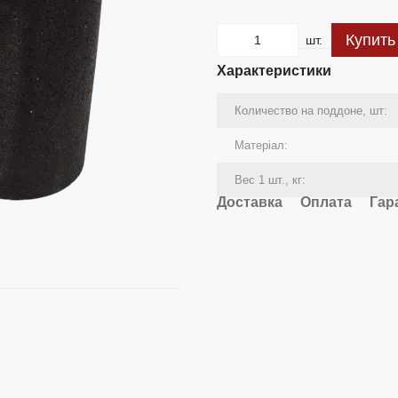
Купить
шт.
Характеристики
Количество на поддоне, шт:
Матеріал:
Вес 1 шт., кг:
Доставка
Оплата
Гар