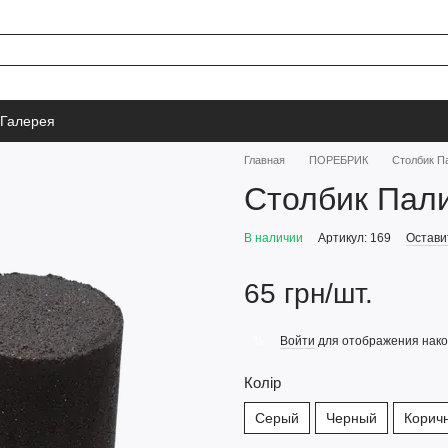
Галерея
Главная
ПОРЕБРИК
Столбик П
Столбик Пал
В наличии
Артикул: 169
Остави
65 грн/шт.
Войти
для отображения нако
%
Колір
Серый
Черный
Корич