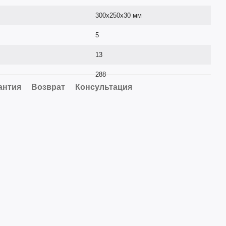
300х250х30 мм
5
13
288
антия
Возврат
Консультация