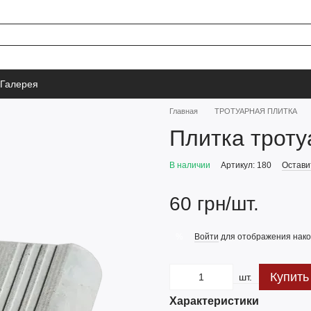
Галерея
Главная
ТРОТУАРНАЯ ПЛИТКА
Плитка троту
В наличии
Артикул: 180
Остави
60 грн/шт.
Войти
для отображения нако
%
Купить
шт.
Характеристики