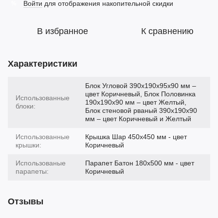
Войти
для отображения накопительной скидки
%
В избранное
К сравнению
Характеристики
Блок Угловой 390х190х95х90 мм –
цвет Коричневый, Блок Половинка
Использованные
190х190х90 мм – цвет Желтый,
блоки:
Блок стеновой рваный 390х190х90
мм – цвет Коричневый и Желтый
Использованные
Крышка Шар 450х450 мм - цвет
крышки:
Коричневый
Использованые
Парапет Батон 180х500 мм - цвет
парапеты:
Коричневый
Отзывы