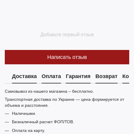
Добавьте первый отзыв
Написать отзыв
Доставка
Оплата
Гарантия
Возврат
Кон
Самовывоз из нашего магазина – бесплатно.
Транспортная доставка по Украине — цена формируется от
объема и расстояния.
Наличными.
Безналичный расчет ФОП/ТОВ.
Оплата на карту.