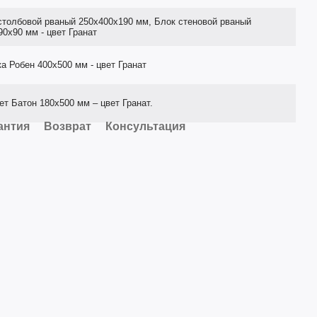
столбовой рваный 250х400х190 мм, Блок стеновой рваный
90х90 мм - цвет Гранат
а Робен 400х500 мм - цвет Гранат
ет Батон 180х500 мм – цвет Гранат.
антия
Возврат
Консультация