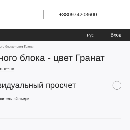
+380974203600
Вход
Рус
ого блока - цвет Гранат
ного блока - цвет Гранат
ть отзыв
видуальный просчет
пительной скидки