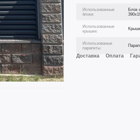
Использованные
Блок 
блоки:
390х1
Использованные
Крышк
крышки:
Использованые
Парап
парапеты:
Доставка
Оплата
Гар