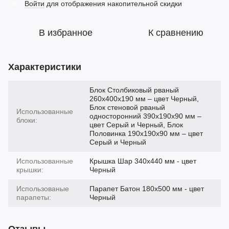
Войти
для отображения накопительной скидки
%
В избранное
К сравнению
Характеристики
Блок Столбиковый рваный
260х400х190 мм – цвет Черный,
Блок стеновой рваный
Использованные
односторонний 390х190х90 мм –
блоки:
цвет Серый и Черный, Блок
Половинка 190х190х90 мм – цвет
Серый и Черный
Использованные
Крышка Шар 340х440 мм - цвет
крышки:
Черный
Использованые
Парапет Батон 180х500 мм - цвет
парапеты:
Черный