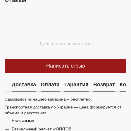
Отзывы
Добавьте первый отзыв
Написать отзыв
Доставка
Оплата
Гарантия
Возврат
Кон
Самовывоз из нашего магазина – бесплатно.
Транспортная доставка по Украине — цена формируется от
объема и расстояния.
Наличными.
Безналичный расчет ФОП/ТОВ.