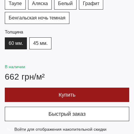
Таупе
Аляска
Белый
Графит
Бенгальская ночь темная
Толщина
60 мм.
45 мм.
В наличии
662 грн/м²
Купить
Быстрый заказ
Войти
для отображения накопительной скидки
%