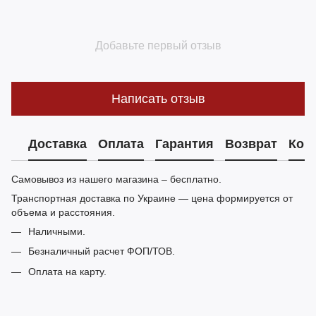
Добавьте первый отзыв
Написать отзыв
Доставка
Оплата
Гарантия
Возврат
Кон
Самовывоз из нашего магазина – бесплатно.
Транспортная доставка по Украине — цена формируется от
объема и расстояния.
Наличными.
Безналичный расчет ФОП/ТОВ.
Оплата на карту.