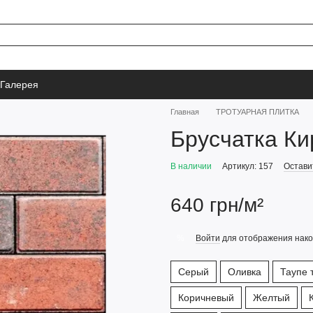
Галерея
Главная
ТРОТУАРНАЯ ПЛИТКА
Брусчатка Ки
В наличии
Артикул: 157
Остави
640 грн/м²
Войти
для отображения нако
%
Серый
Оливка
Таупе 
Коричневый
Желтый