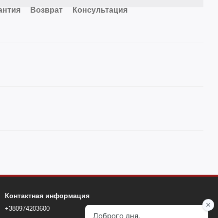
антия
Возврат
Консультация
Контактная информация
+380974203600
+380960159241