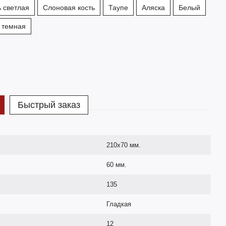
ь светлая
Слоновая кость
Таупе
Аляска
Белый
 темная
Быстрый заказ
210х70 мм.
60 мм.
135
Гладкая
12