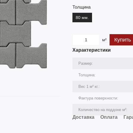
Толщина
80 мм.
Купить
м²
Характеристики
Размер:
Толщина:
Вес 1 м² кг.:
Фактура поверхности:
Количество на поддоне м²:
Доставка
Оплата
Гар