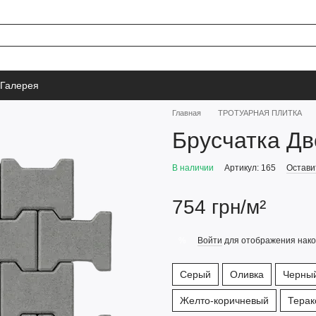
Галерея
Главная
ТРОТУАРНАЯ ПЛИТКА
Брусчатка Дв
В наличии
Артикул: 165
Остави
754 грн/м²
Войти
для отображения нако
%
Серый
Оливка
Черны
Желто-коричневый
Терак