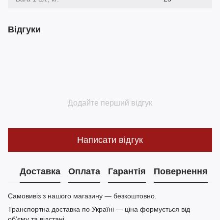
Відгуки
Додайте перший відгук
Написати відгук
Доставка
Оплата
Гарантія
Повернення
Самовивіз з нашого магазину — безкоштовно.
Транспортна доставка по Україні — ціна формується від
обʼєму та відстані.