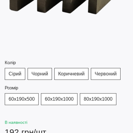
Колір
Сірий
Чорний
Коричневий
Червоний
Розмір
60х190х500
60х190х1000
80х190х1000
В наявності
192 грн/шт.