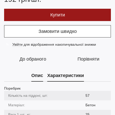
Купити
Замовити швидко
Увійти
для відображення накопичувальної знижки
%
До обраного
Порівняти
Опис
Характеристики
Поребрик
Кількість на піддоні, шт:
57
Матеріал:
Бетон
Вага 1 шт., кг:
25