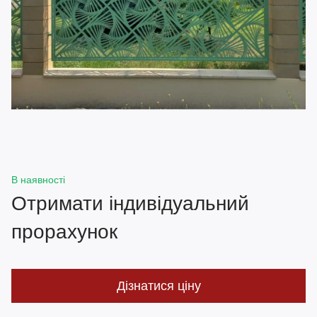
В наявності
Отримати індивідуальний
прорахунок
Дізнатися ціну