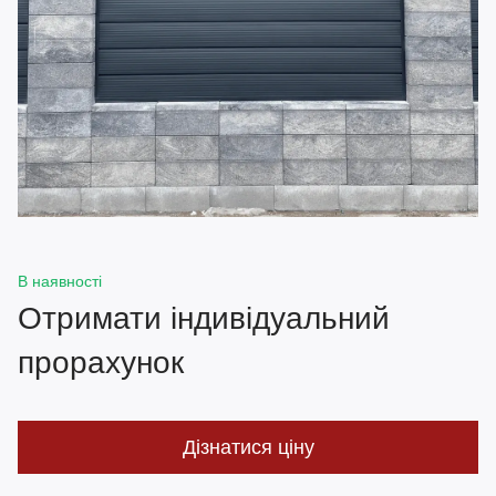
В наявності
Отримати індивідуальний
прорахунок
Дізнатися ціну