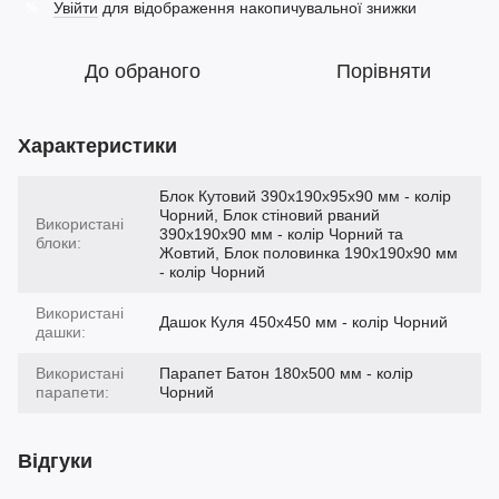
Увійти
для відображення накопичувальної знижки
%
До обраного
Порівняти
Характеристики
Блок Кутовий 390х190х95х90 мм - колір
Чорний, Блок стіновий рваний
Використані
390х190х90 мм - колір Чорний та
блоки:
Жовтий, Блок половинка 190х190х90 мм
- колір Чорний
Використані
Дашок Куля 450х450 мм - колір Чорний
дашки:
Використані
Парапет Батон 180х500 мм - колір
парапети:
Чорний
Відгуки