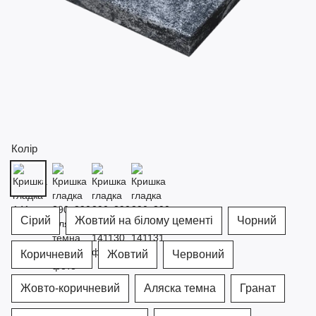
Колір
Сірий
Жовтий на білому цементі
Чорний
Коричневий
Жовтий
Червоний
Жовто-коричневий
Аляска темна
Гранат