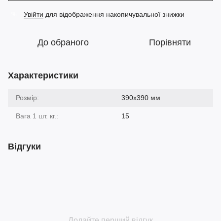
Увійти
для відображення накопичувальної знижки
%
До обраного
Порівняти
Характеристики
Розмір:
390х390 мм
Вага 1 шт. кг.:
15
Відгуки
Додайте перший відгук