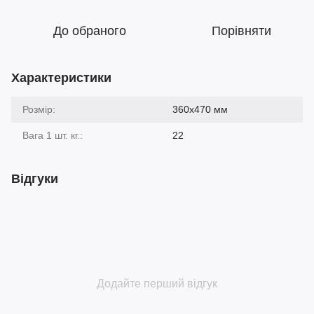
До обраного
Порівняти
Характеристики
Розмір:
360х470 мм
Вага 1 шт. кг.:
22
Відгуки
Додайте перший відгук