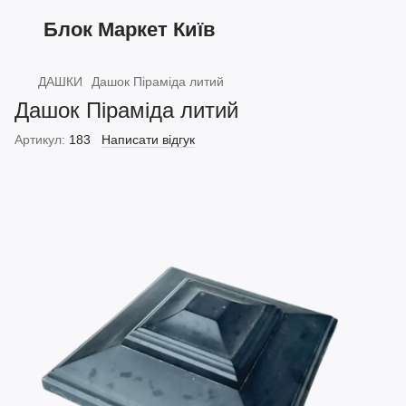
Блок Маркет Київ
ДАШКИ
Дашок Піраміда литий
Дашок Піраміда литий
Артикул:
183
Написати відгук