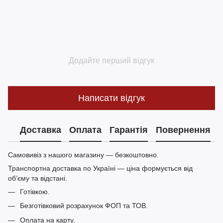
Додайте перший відгук
Написати відгук
Доставка
Оплата
Гарантія
Повернення
Самовивіз з нашого магазину — безкоштовно.
Транспортна доставка по Україні — ціна формується від
обʼєму та відстані.
Готівкою.
Безготівковий розрахунок ФОП та ТОВ.
Оплата на карту.