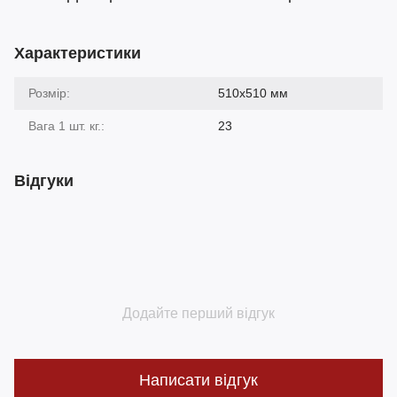
Характеристики
Розмір:
510х510 мм
Вага 1 шт. кг.:
23
Відгуки
Додайте перший відгук
Написати відгук