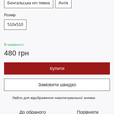
Бенгальська ніч темна
Антік
Розмір
510х510
В наявності
480 грн
Купити
Замовити швидко
Увійти
для відображення накопичувальної знижки
%
До обраного
Порівняти