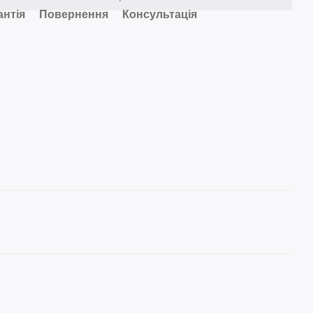
антія
Повернення
Консультація