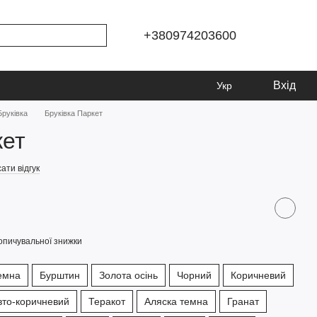
+380974203600
Вхід
Укр
Бруківка
Бруківка Паркет
кет
ати відгук
опичувальної знижки
емна
Бурштин
Золота осінь
Чорний
Коричневий
то-коричневий
Теракот
Аляска темна
Гранат