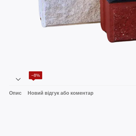
−8%
Опис
Новий відгук або коментар