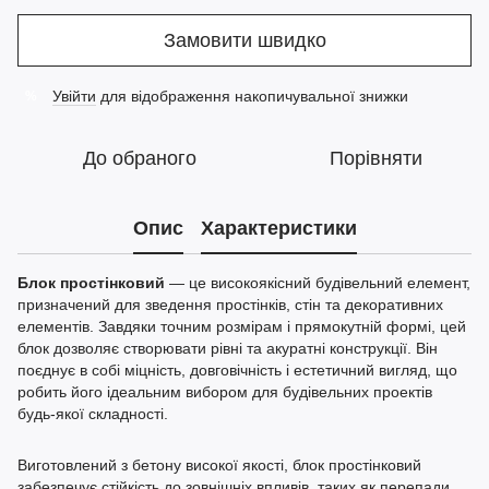
Замовити швидко
Увійти
для відображення накопичувальної знижки
%
До обраного
Порівняти
Опис
Характеристики
Блок простінковий
— це високоякісний будівельний елемент,
призначений для зведення простінків, стін та декоративних
елементів. Завдяки точним розмірам і прямокутній формі, цей
блок дозволяє створювати рівні та акуратні конструкції. Він
поєднує в собі міцність, довговічність і естетичний вигляд, що
робить його ідеальним вибором для будівельних проектів
будь-якої складності.
Виготовлений з бетону високої якості, блок простінковий
забезпечує стійкість до зовнішніх впливів, таких як перепади