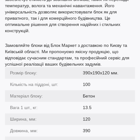
температур, волога та механічні навантаження. Його
універсальність дозволяє використовувати блок як для
приватного, так і для комерційного будівництва. Це
оптимальне рішення для створення надійних і стильних
конструкцій.
Замовляйте блоки від Блок Маркет з доставкою по Києву та
Київській області. Ми пропонуємо якісну продукцію, що
відповідає сучасним стандартам, та професійний сервіс для
успішної реалізації ваших будівельних задумів.
Розмір блоку:
390х190х120 мм.
Кількість на піддоні, шт:
100
Матеріал блоку:
Бетон
Вага 1 шт., кг:
13.5
Ширина, мм:
120
Довжина, мм:
390