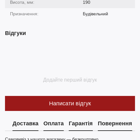
Висота, мм:
190
Призначення:
Будівельний
Відгуки
Додайте перший відгук
Написати відгук
Доставка
Оплата
Гарантія
Повернення
Самовивіз з нашого магазину — безкоштовно.