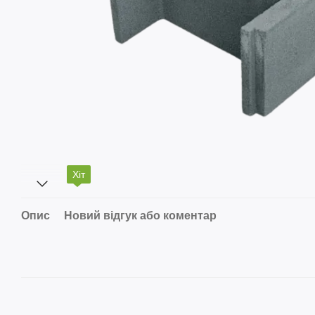
Хіт
Опис
Новий відгук або коментар