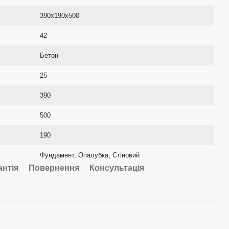
390х190х500
42
Бетон
25
390
500
190
Фундамент, Опалубка, Стіновий
антія
Повернення
Консультація