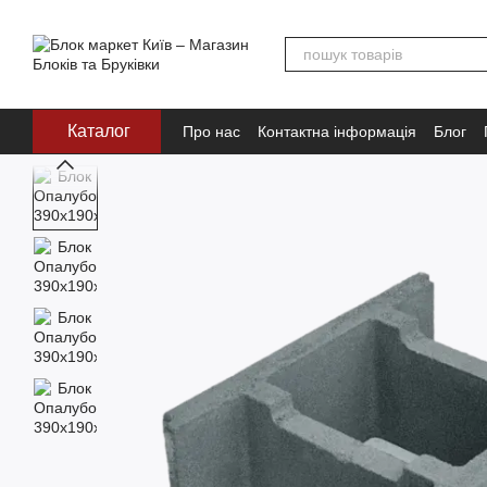
Перейти до основного контенту
Каталог
Про нас
Контактна інформація
Блог