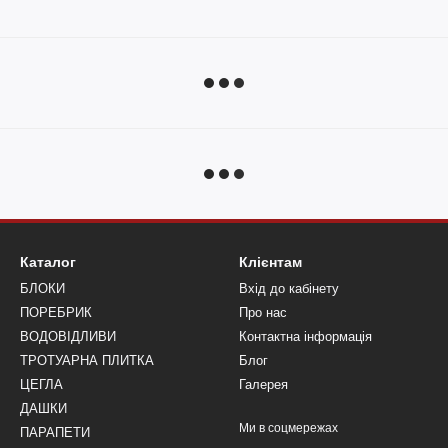
Каталог
Клієнтам
БЛОКИ
Вхід до кабінету
ПОРЕБРИК
Про нас
ВОДОВІДЛИВИ
Контактна інформація
ТРОТУАРНА ПЛИТКА
Блог
ЦЕГЛА
Галерея
ДАШКИ
Ми в соцмережах
ПАРАПЕТИ