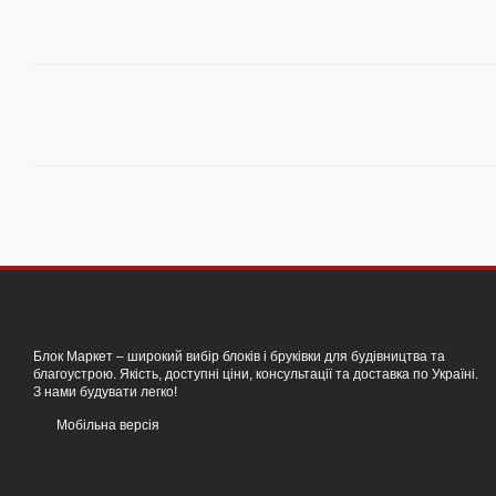
Блок Маркет – широкий вибір блоків і бруківки для будівництва та
благоустрою. Якість, доступні ціни, консультації та доставка по Україні.
З нами будувати легко!
Мобільна версія