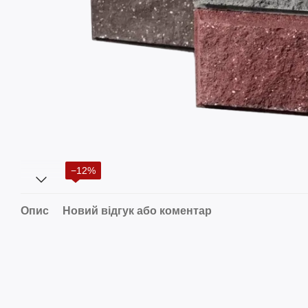
−12%
Опис
Новий відгук або коментар