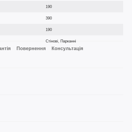
190
390
190
Стінові, Парканні
антія
Повернення
Консультація